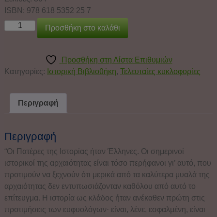
ISBN: 978 618 5352 25 7
Προσθήκη στο καλάθι
Προσθήκη στη Λίστα Επιθυμιών
Κατηγορίες:
Ιστορική Βιβλιοθήκη
,
Τελευταίες κυκλοφορίες
Περιγραφή
Περιγραφή
“Οι Πατέρες της Ιστορίας ήταν Έλληνες. Οι σημερινοί
ιστορικοί της αρχαιότητας είναι τόσο περήφανοι γι’ αυτό, που
προτιμούν να ξεχνούν ότι μερικά από τα καλύτερα μυαλά της
αρχαιότητας δεν εντυπωσιάζονταν καθόλου από αυτό το
επίτευγμα. Η ιστορία ως κλάδος ήταν ανέκαθεν πρώτη στις
προτιμήσεις των ευφυολόγων· είναι, λένε, εσφαλμένη, είναι