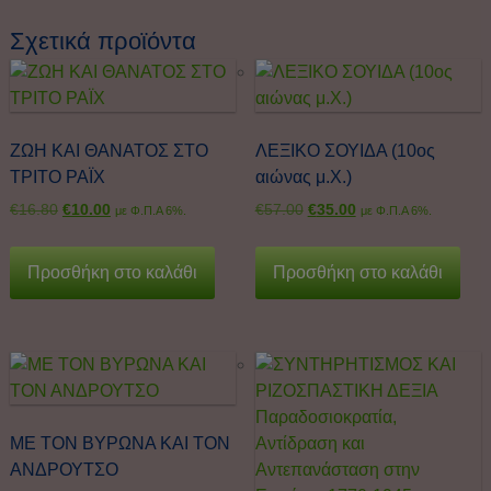
Σχετικά προϊόντα
ΖΩΗ ΚΑΙ ΘΑΝΑΤΟΣ ΣΤΟ
ΛΕΞΙΚΟ ΣΟΥΙΔΑ (10ος
ΤΡΙΤΟ ΡΑΪΧ
αιώνας μ.Χ.)
€
16.80
€
10.00
€
57.00
€
35.00
με Φ.Π.Α 6%.
με Φ.Π.Α 6%.
Προσθήκη στο καλάθι
Προσθήκη στο καλάθι
ΜΕ ΤΟΝ ΒΥΡΩΝΑ ΚΑΙ ΤΟΝ
ΑΝΔΡΟΥΤΣΟ