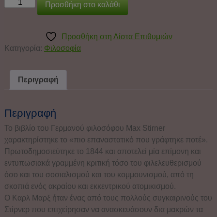
Προσθήκη στο καλάθι
Προσθήκη στη Λίστα Επιθυμιών
Κατηγορία:
Φιλοσοφία
Περιγραφή
Περιγραφή
Το βιβλίο του Γερμανού φιλοσόφου Max Stirner
χαρακτηρίστηκε το «πιο επαναστατικό που γράφτηκε ποτέ».
Πρωτοδημοσιεύτηκε το 1844 και αποτελεί μία επίμονη και
εντυπωσιακά γραμμένη κριτική τόσο του φιλελευθερισμού
όσο και του σοσιαλισμού και του κομμουνισμού, από τη
σκοπιά ενός ακραίου και εκκεντρικού ατομικισμού.
Ο Καρλ Μαρξ ήταν ένας από τους πολλούς συγκαιρινούς του
Στίρνερ που επιχείρησαν να ανασκευάσουν δια μακρών τα