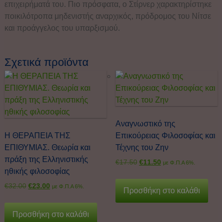
επιχειρήματά του. Πιο πρόσφατα, ο Στίρνερ χαρακτηρίστηκε
ποικιλότροπα μηδενιστής αναρχικός, πρόδρομος του Νίτσε
και προάγγελος του υπαρξισμού.
Σχετικά προϊόντα
Αναγνωστικό της
Η ΘΕΡΑΠΕΙΑ ΤΗΣ
Επικούρειας Φιλοσοφίας και
ΕΠΙΘΥΜΙΑΣ. Θεωρία και
Τέχνης του Ζην
πράξη της Ελληνιστικής
€
17.50
€
11.50
με Φ.Π.Α 6%.
ηθικής φιλοσοφίας
€
32.00
€
23.00
με Φ.Π.Α 6%.
Προσθήκη στο καλάθι
Προσθήκη στο καλάθι