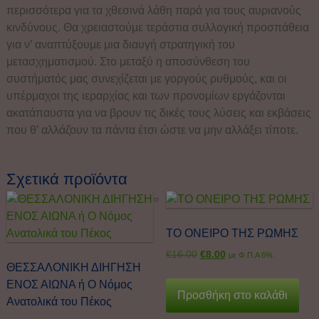
περισσότερα για τα χθεσινά λάθη παρά για τους αυριανούς
κινδύνους. Θα χρειαστούμε τεράστια συλλογική προσπάθεια
για ν’ αναπτύξουμε μια διαυγή στρατηγική του
μετασχηματισμού. Στο μεταξύ η αποσύνθεση του
συστήματός μας συνεχίζεται με γοργούς ρυθμούς, και οι
υπέρμαχοι της ιεραρχίας και των προνομίων εργάζονται
ακατάπαυστα για να βρουν τις δικές τους λύσεις και εκβάσεις
που θ’ αλλάζουν τα πάντα έτσι ώστε να μην αλλάξει τίποτε.
Σχετικά προϊόντα
ΤΟ ΟΝΕΙΡΟ ΤΗΣ ΡΩΜΗΣ
€
16.00
€
8.00
με Φ.Π.Α 6%.
ΘΕΣΣΑΛΟΝΙΚΗ ΔΙΗΓΗΣΗ
ΕΝΟΣ ΑΙΩΝΑ ή Ο Νόμος
Προσθήκη στο καλάθι
Ανατολικά του Πέκος