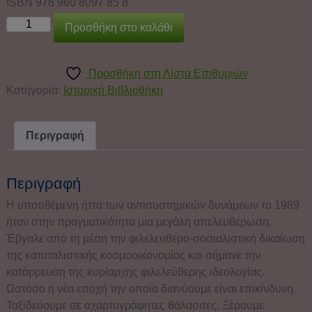
ISBN 978 960 8097 85 8
Προσθήκη στο καλάθι
Προσθήκη στη Λίστα Επιθυμιών
Κατηγορία:
Ιστορική Βιβλιοθήκη
Περιγραφή
Περιγραφή
Η υποτιθέμενη ήττα των αντισυστημικών δυνάμεων το 1989
ήταν στην πραγματικότητα μια μεγάλη απελευθέρωση.
Έβγαλε από τη μέση την φιλελευθερο-σοσιαλιστική δικαίωση
της καπιταλιστικής κοσμοοικονομίας και σήμανε την
κατάρρευση της κυρίαρχης φιλελεύθερης ιδεολογίας.
Ωστόσο η νέα εποχή την οποία διανύουμε είναι επικίνδυνη.
Ταξιδεύουμε σε αχαρτογράφητες θάλασσες. Ξέρουμε