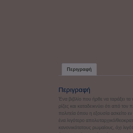
Περιγραφή
Περιγραφή
Ένα βιβλίο που ήρθε να ταράξει τα
ρίζες και καταδεικνύει ότι από τον
πολιτεία όπου η εξουσία ασκείτο εν
ένα λιγότερο απολυταρχικό/θεοκρατ
κανονικότατους ρωμαίους, όχι λιγότε