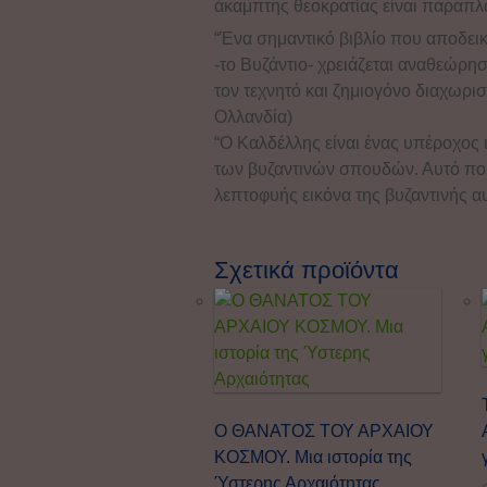
άκαμπτης θεοκρατίας είναι παραπλα
“Ένα σημαντικό βιβλίο που αποδεικ
-το Βυζάντιο- χρειάζεται αναθεώρησ
τον τεχνητό και ζημιογόνο διαχω
Ολλανδία)
“Ο Καλδέλλης είναι ένας υπέροχος 
των βυζαντινών σπουδών. Αυτό που 
λεπτοφυής εικόνα της βυζαντινής α
Σχετικά προϊόντα
Ο ΘΑΝΑΤΟΣ ΤΟΥ ΑΡΧΑΙΟΥ
ΚΟΣΜΟΥ. Μια ιστορία της
Ύστερης Αρχαιότητας