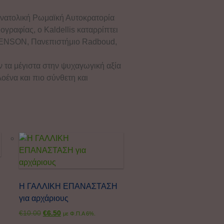
 Ανατολική Ρωμαϊκή Αυτοκρατορία
ογραφίας, ο Kaldellis καταρρίπτει
PHENSON, Πανεπιστήμιο Radboud,
ν τα μέγιστα στην ψυχαγωγική αξία
οένα και πιο σύνθετη και
Η ΓΑΛΛΙΚΗ ΕΠΑΝΑΣΤΑΣΗ
για αρχάριους
€
10.00
€
6.50
με Φ.Π.Α 6%.