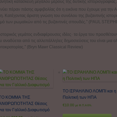
νητική κατασκευή μεγάλου μέρους της δυτικής ιστοριογραφίας.
νύει πέραν πάσης αμφιβολίας ότι η εικόνα που έχουμε για την
η. Κατέχοντας άριστη γνώση του συνόλου της βυζαντινής ιστορι
ρισμό των ρωμαϊκών από τις βυζαντινές σπουδές.” (PAUL STE
ιστορικός γεμάτος ενδιαφέρουσες ιδέες· τα έργα του προσθέτου
αναδύεται από τις αλλεπάλληλες δημοσιεύσεις του είναι μια ολ
υτοκρατορίας.” (Bryn Mawr Classical Review)
ΤΟ ΙΣΡΑΗΛΙΝΟ ΛΟΜΠΙ και η
ΤΟ ΚΟΜΜΑ ΤΗΣ
Πολιτική των ΗΠΑ
ΑΝΘΡΩΠΟΤΗΤΑΣ Θέσεις
€
10.00
με Φ.Π.Α 6%.
για τον Γαλλικό Διαφωτισμό