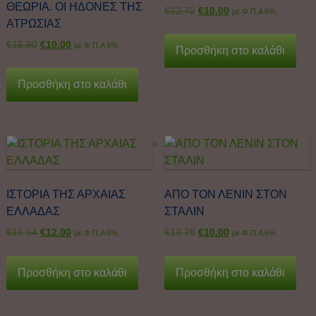
ΘΕΩΡΙΑ. ΟΙ ΗΔΟΝΕΣ ΤΗΣ
€
12.72
€
10.00
με Φ.Π.Α 6%.
ΑΤΡΩΣΙΑΣ
€
15.90
€
10.00
με Φ.Π.Α 6%.
Προσθήκη στο καλάθι
Προσθήκη στο καλάθι
ΙΣΤΟΡΙΑ ΤΗΣ ΑΡΧΑΙΑΣ
ΑΠΟ ΤΟΝ ΛΕΝΙΝ ΣΤΟΝ
ΕΛΛΑΔΑΣ
ΣΤΑΛΙΝ
€
16.64
€
12.00
€
13.78
€
10.00
με Φ.Π.Α 6%.
με Φ.Π.Α 6%.
Προσθήκη στο καλάθι
Προσθήκη στο καλάθι