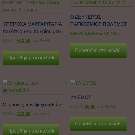
Ο ΔΕΥΤΕΡΟΣ
ΥΠΕΡΟΧΑ ΜΑΡΓΑΡΙΤΑΡΙΑ
ΠΑΓΚΟΣΜΙΟΣ ΠΟΛΕΜΟΣ
του ύπνου και του βίου μου
€
28.00
€
16.80
με Φ.Π.Α 6%.
€
16.64
€
13.50
με Φ.Π.Α 6%.
Προσθήκη στο καλάθι
Προσθήκη στο καλάθι
ΥΛΙΣΜΟΣ
Οι μάσκες των ψυχοπαθών
€
13.70
€
8.00
με Φ.Π.Α 6%.
€
16.64
€
12.00
με Φ.Π.Α 6%.
Προσθήκη στο καλάθι
Προσθήκη στο καλάθι