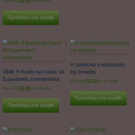
€
12.72
€
10.00
με Φ.Π.Α 6%.
Προσθήκη στο καλάθι
Η χρήση και η κατάχρηση
1848. Η Άνοιξη των λαών. Οι
της Ιστορίας
Ευρωπαϊκές επαναστάσεις
€
14.84
€
13.50
με Φ.Π.Α 6%.
€
12.72
€
10.00
με Φ.Π.Α 6%.
Προσθήκη στο καλάθι
Προσθήκη στο καλάθι