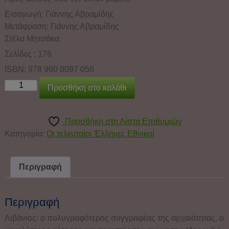
Εισαγωγή: Γιάννης Αβραμίδης
Μετάφραση: Γιάννης Αβραμίδης
Στέλα Μητσάκα
Σελίδες : 176
ISBN: 978 960 8097 056
Προσθήκη στο καλάθι
Προσθήκη στη Λίστα Επιθυμιών
Κατηγορία:
Οι τελευταίοι Έλληνες Εθνικοί
Περιγραφή
Περιγραφή
Λιβάνιος: ο πολυγραφότερος συγγραφέας της αρχαιότητας, ο