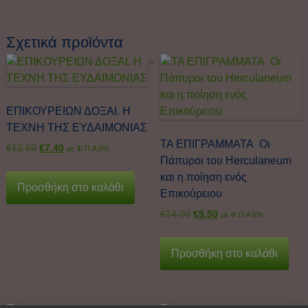
Σχετικά προϊόντα
ΕΠΙΚΟΥΡΕΙΩΝ ΔΟΞΑΙ. Η
ΤΕΧΝΗ ΤΗΣ ΕΥΔΑΙΜΟΝΙΑΣ
ΤΑ ΕΠΙΓΡΑΜΜΑΤΑ Οι
€
12.50
€
7.40
με Φ.Π.Α 6%.
Πάπυροι του Herculaneum
και η ποίηση ενός
Προσθήκη στο καλάθι
Επικούρειου
€
14.00
€
9.50
με Φ.Π.Α 6%.
Προσθήκη στο καλάθι