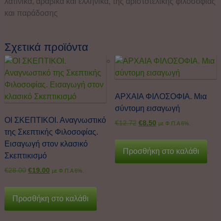
λατινικά, αραβικά και ελληνικά, της αριστοτελικής φιλοσοφίας
και παράδοσης
Σχετικά προϊόντα
ΑΡΧΑΙΑ ΦΙΛΟΣΟΦΙΑ. Μια
σύντομη εισαγωγή
ΟΙ ΣΚΕΠΤΙΚΟΙ. Αναγνωστικό
€
12.72
€
8.50
με Φ.Π.Α 6%.
της Σκεπτικής Φιλοσοφίας.
Εισαγωγή στον κλασικό
Προσθήκη στο καλάθι
Σκεπτικισμό
€
28.00
€
19.00
με Φ.Π.Α 6%.
Προσθήκη στο καλάθι