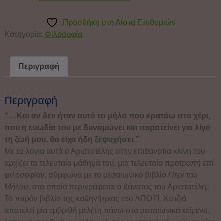
Προσθήκη στη Λίστα Επιθυμιών
Κατηγορία:
Φιλοσοφία
Περιγραφή
Περιγραφή
“…Και αν δεν ήταν αυτό το μήλο που κρατάω στο χέρι,
που η ευωδία του με δυναμώνει και παρατείνει για λίγο
τη ζωή μου, θα είχα ήδη ξεψυχήσει.”
Με τα λόγια αυτά ο Αριστοτέλης στην επιθανάτια κλίνη του
αρχίζει το τελευταίο μάθημά του, μια τελευταία
προτροπή επί
φιλοσοφίαν
, σύμφωνα με το μεσαιωνικό βιβλίο
Περί του
Μήλου
, στο οποίο περιγράφεται ο θάνατος του Αριστοτέλη.
Το παρόν βιβλίο της καθηγήτριας του ΑΠΘ Π. Κοτζιά
αποτελεί μία εμβριθή μελέτη πάνω στα μεσαιωνικά κείμενα,